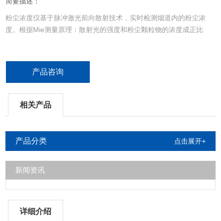
简要描述：
粉尘浓度仪基于脉冲激光前向散射技术，实时检测烟道内的粉尘浓
度。根据Mie测量原理：散射光的强度和粉尘颗粒物的浓度成正比
产品咨询
相关产品
产品分类
点击展开+
新闻资讯
详细介绍